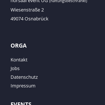
hörsaal event UG
(haftungsbeschränkt)
Wiesenstraße 2
49074 Osnabrück
ORGA
Kontakt
Jobs
Datenschutz
Impressum
EVENTS